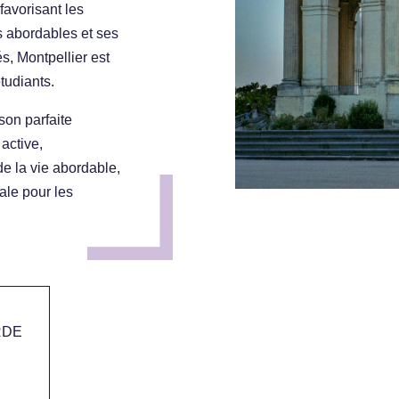
favorisant les
s abordables et ses
, Montpellier est
tudiants.
son parfaite
 active,
e la vie abordable,
éale pour les
RDE