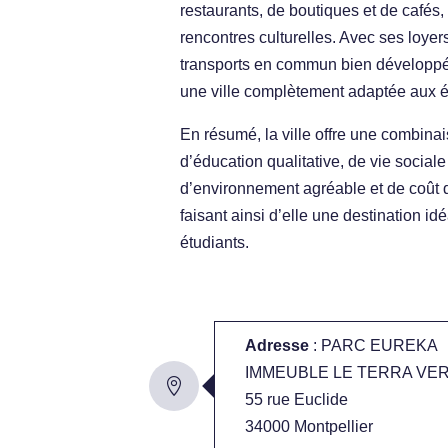
restaurants, de boutiques et de cafés, 
rencontres culturelles. Avec ses loyer
transports en commun bien développés
une ville complètement adaptée aux é
En résumé, la ville offre une combinai
d’éducation qualitative, de vie sociale
d’environnement agréable et de coût d
faisant ainsi d’elle une destination id
étudiants.
Adresse
: PARC EUREKA
IMMEUBLE LE TERRA VE
55 rue Euclide
34000 Montpellier