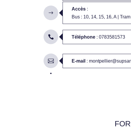
Accès
:
Bus : 10, 14, 15, 16, A | Tram 
Téléphone
:
0783581573
E-mail
:
montpellier@supsa
FOR