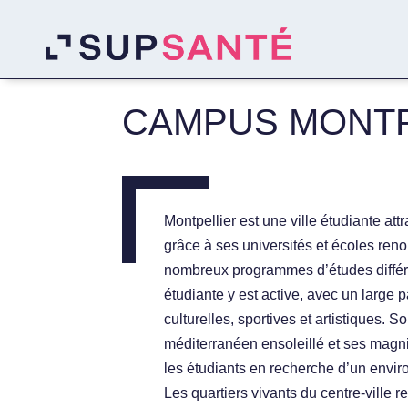
CAMPUS MONTP
Montpellier est une ville étudiante at
grâce à ses universités et écoles ren
nombreux programmes d’études différe
étudiante y est active, avec un large p
culturelles, sportives et artistiques. S
méditerranéen ensoleillé et ses magni
les étudiants en recherche d’un envi
Les quartiers vivants du centre-ville 