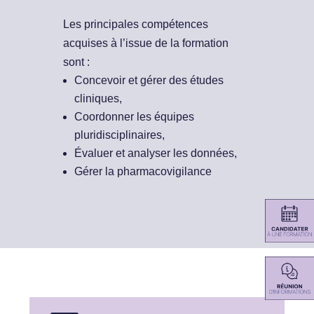
Les principales compétences
acquises à l’issue de la formation
sont :
Concevoir et gérer des études
cliniques,
Coordonner les équipes
pluridisciplinaires,
Évaluer et analyser les données,
Gérer la pharmacovigilance