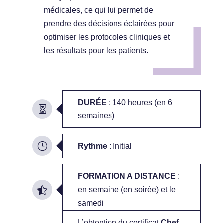
médicales, ce qui lui permet de
prendre des décisions éclairées pour
optimiser les protocoles cliniques et
les résultats pour les patients.
DURÉE
: 140 heures (en 6
semaines)
Rythme
: Initial
FORMATION A DISTANCE
:
en semaine (en soirée) et le
samedi
L’obtention du certificat
Chef