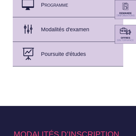

Programme
g
Modalités d'examen

Poursuite d'études
MODALITÉS D’INSCRIPTION