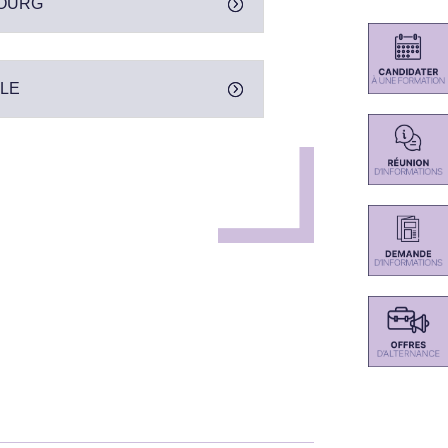
BOURG
LLE