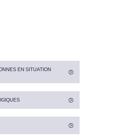
ONNES EN SITUATION
OGIQUES