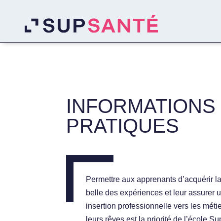
INFORMATIONS
PRATIQUES
Permettre aux apprenants d’acquérir la
belle des expériences et leur assurer 
insertion professionnelle vers les méti
leurs rêves est la priorité de l’école Su