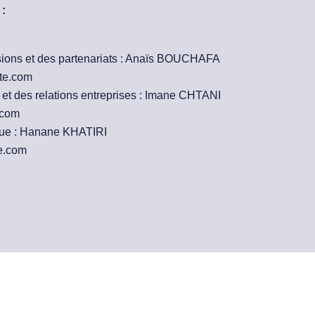
:
ions et des partenariats : Anaïs BOUCHAFA
te.com
et des relations entreprises : Imane CHTANI
.com
que : Hanane KHATIRI
e.com