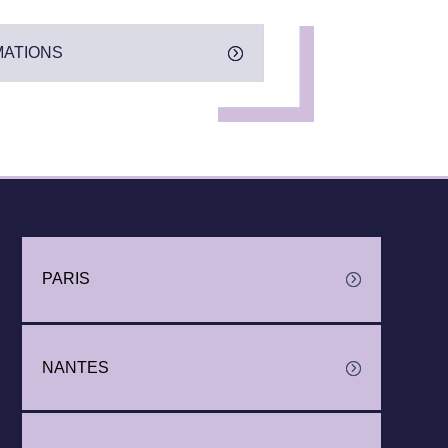
MATIONS
PARIS
NANTES