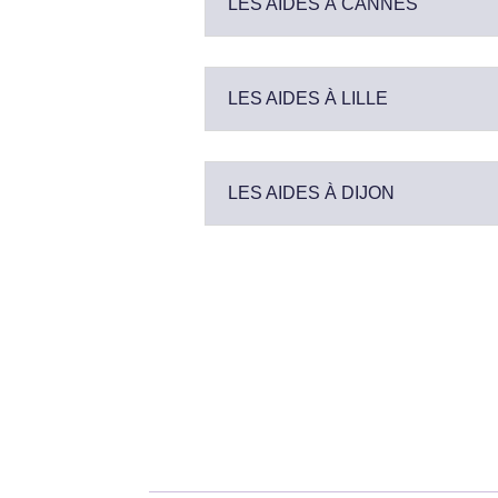
LES AIDES À CANNES
LES AIDES À LILLE
LES AIDES À DIJON