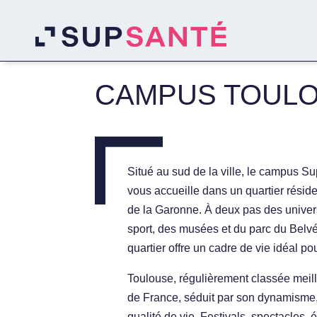
CAMPUS TOUL
Situé au sud de la ville, le campus S
vous accueille dans un quartier résid
de la Garonne. À deux pas des univers
sport, des musées et du parc du Belv
quartier offre un cadre de vie idéal po
Toulouse, régulièrement classée meill
de France, séduit par son dynamisme, 
qualité de vie. Festivals, spectacles