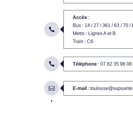
Accès
:
Bus : 14 / 27 / 361 / 63 / 70 /
Metro : Lignes A et B
Train : C6
Téléphone
:
07 82 35 96 08
E-mail
:
toulouse@supsante