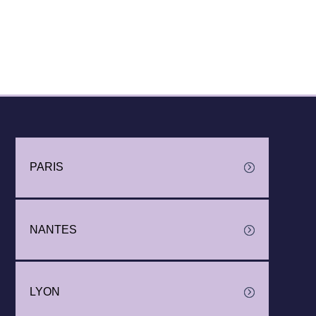
PARIS
NANTES
LYON