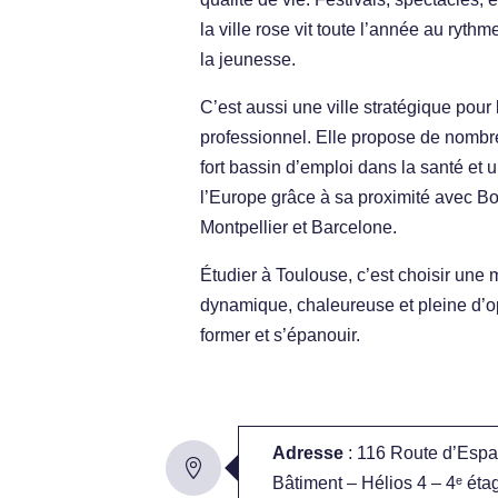
la ville rose vit toute l’année au rythm
la jeunesse.
C’est aussi une ville stratégique pour 
professionnel. Elle propose de nombr
fort bassin d’emploi dans la santé et 
l’Europe grâce à sa proximité avec Bo
Montpellier et Barcelone.
Étudier à Toulouse, c’est choisir une 
dynamique, chaleureuse et pleine d’o
former et s’épanouir.
Adresse
: 116 Route d’Esp
Bâtiment – Hélios 4 – 4ᵉ éta