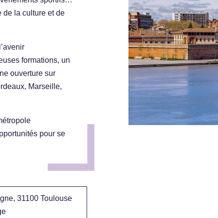
e de la culture et de
l’avenir
euses formations, un
une ouverture sur
rdeaux, Marseille,
métropole
pportunités pour se
agne, 31100 Toulouse
ge