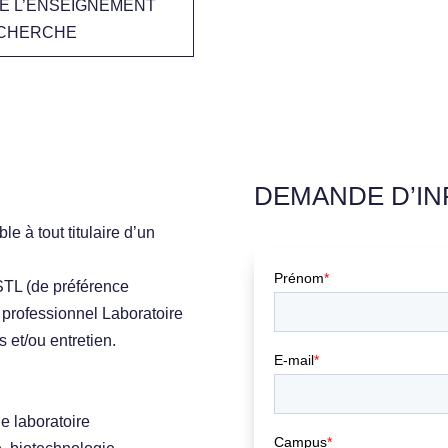
E DE L’ENSEIGNEMENT
ECHERCHE
DEMANDE D’I
e à tout titulaire d’un
 STL (de préférence
 professionnel Laboratoire
s et/ou entretien.
e laboratoire