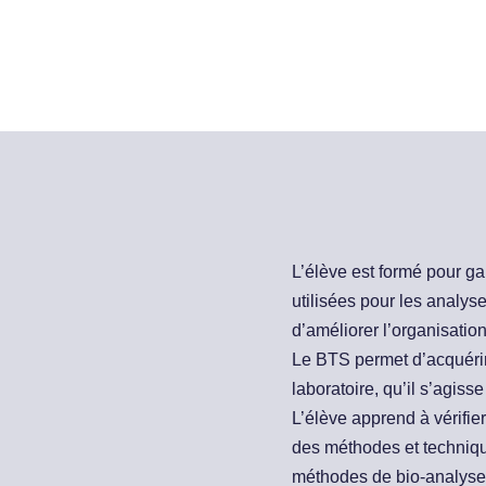
L’élève est formé pour gar
utilisées pour les analyse
d’améliorer l’organisation
Le BTS permet d’acquérir
laboratoire, qu’il s’agiss
L’élève apprend à vérifie
des méthodes et technique
méthodes de bio-analyse.