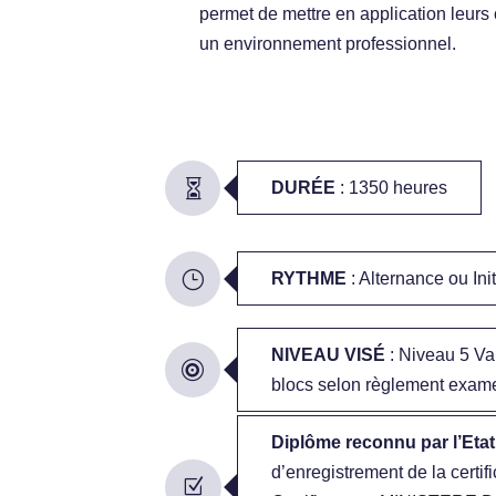
permet de mettre en application leur
un environnement professionnel.
DURÉE
: 1350 heures
RYTHME
: Alternance ou Init
NIVEAU VISÉ
: Niveau 5
Va
blocs selon règlement exam
Diplôme reconnu par l’Et
d’enregistrement de la certif