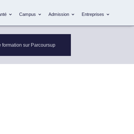
anté
Campus
Admission
Entreprises
e formation sur Parcoursup