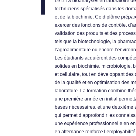
Le BTS bioanalyses en laboratoire de
techniciens spécialisés dans les doma
et de la biochimie. Ce diplôme prépare
exercer des fonctions de contrôle, d’a
validation des produits et des proces
tels que la biotechnologie, la pharma
l’agroalimentaire ou encore l’environ
Les étudiants acquièrent des compét
solides en biochimie, microbiologie, b
et cellulaire, tout en développant des
de la qualité et en optimisation des 
laboratoire. La formation combine théo
une première année en initial permetta
bases nécessaires, et une deuxième 
qui permet d’approfondir les connaiss
une expérience professionnelle en en
en alternance renforce l’employabilité