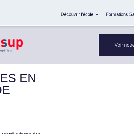
Découvrir l’école
Formations S
Voir notr
SES EN
DE