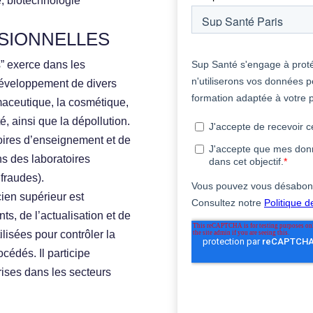
, biotechnologie
SIONNELLES
s” exerce dans les
 développement de divers
rmaceutique, la cosmétique,
é, ainsi que la dépollution.
toires d’enseignement et de
s des laboratoires
 fraudes).
ien supérieur est
s, de l’actualisation et de
lisées pour contrôler la
océdés. Il participe
ises dans les secteurs