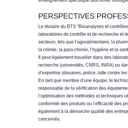
enseignement spécifique biochimie, biologie
PERSPECTIVES PROFES
Le titulaire du BTS “Bioanalyses et contrôle
laboratoires de contrôle et de recherche et
secteurs, tels que l’agroalimentaire, la pha
la chimie, la para-chimie, l’hygiène et la sant
Il peut également travailler dans des labora
recherche (universités, CNRS, INRA) ou dan
d’expertise (douanes, police, lutte contre les
En tant que membre d’une équipe, le technic
responsable de la vérification des équipement
l’optimisation des méthodes et techniques uti
conformité des produits ou l’efficacité des pr
également à la démarche qualité des entrepr
concernés.