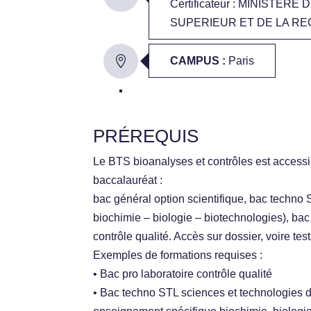
Certificateur : MINISTER
SUPERIEUR ET DE LA R
CAMPUS :
Paris
PRÉREQUIS
Le BTS bioanalyses et contrôles est accessibl
baccalauréat :
bac général option scientifique, bac techno
biochimie – biologie – biotechnologies), bac
contrôle qualité. Accès sur dossier, voire test
Exemples de formations requises :
• Bac pro laboratoire contrôle qualité
• Bac techno STL sciences et technologies d