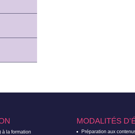
ION
MODALITÉS D’
Préparation aux contenu
 à la formation