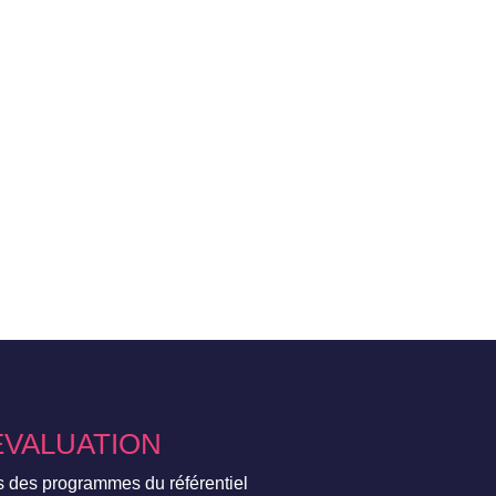
ÉVALUATION
s des programmes du référentiel