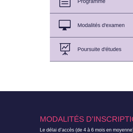
b
Programme

Modalités d'examen

Poursuite d'études
MODALITÉS D’INSCRIPT
Le délai d’accès (de 4 à 6 mois en moyenne)